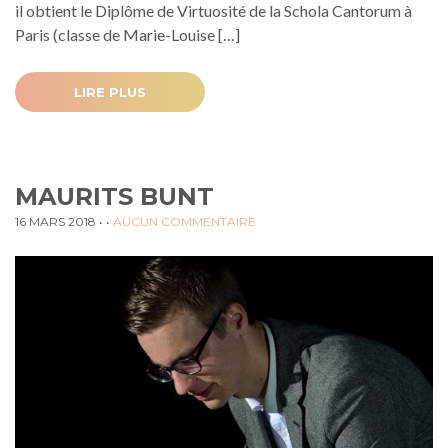
il obtient le Diplôme de Virtuosité de la Schola Cantorum à
Paris (classe de Marie-Louise […]
LIRE PLUS
MAURITS BUNT
16 MARS 2018
• •
AUCUN COMMENTAIRE