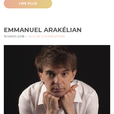
LIRE PLUS
EMMANUEL ARAKÉLIAN
16 MARS 2018
• •
AUCUN COMMENTAIRE