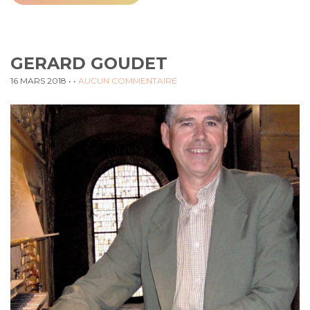
GERARD GOUDET
16 MARS 2018
• •
AUCUN COMMENTAIRE