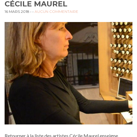
CÉCILE MAUREL
16 MARS 2018
• •
AUCUN COMMENTAIRE
Retourner à la liste des artistes Cécile Maurel enseigne