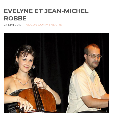
EVELYNE ET JEAN-MICHEL
ROBBE
27 MAI 2019
• •
AUCUN COMMENTAIRE