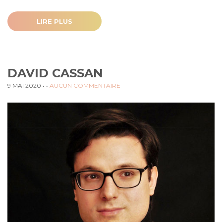
LIRE PLUS
DAVID CASSAN
9 MAI 2020
• •
AUCUN COMMENTAIRE