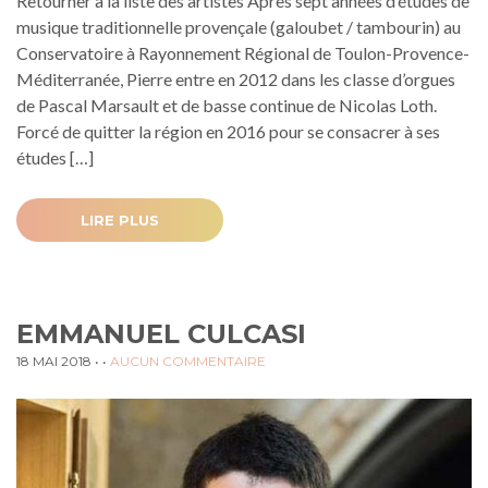
Retourner à la liste des artistes Après sept années d’études de
musique traditionnelle provençale (galoubet / tambourin) au
Conservatoire à Rayonnement Régional de Toulon-Provence-
Méditerranée, Pierre entre en 2012 dans les classe d’orgues
de Pascal Marsault et de basse continue de Nicolas Loth.
Forcé de quitter la région en 2016 pour se consacrer à ses
études […]
LIRE PLUS
EMMANUEL CULCASI
18 MAI 2018
• •
AUCUN COMMENTAIRE