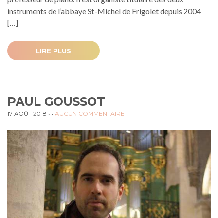
instruments de l’abbaye St-Michel de Frigolet depuis 2004
[…]
LIRE PLUS
PAUL GOUSSOT
17 AOÛT 2018
• •
AUCUN COMMENTAIRE