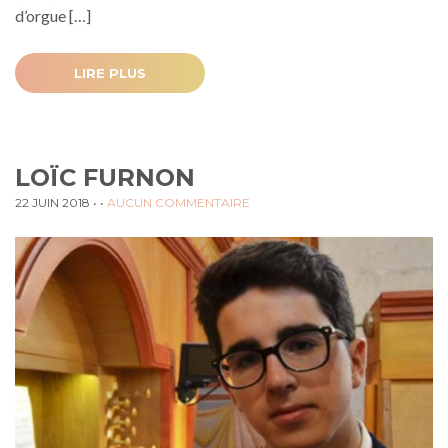
d’orgue […]
LIRE PLUS
LOÏC FURNON
22 JUIN 2018
• •
AUCUN COMMENTAIRE