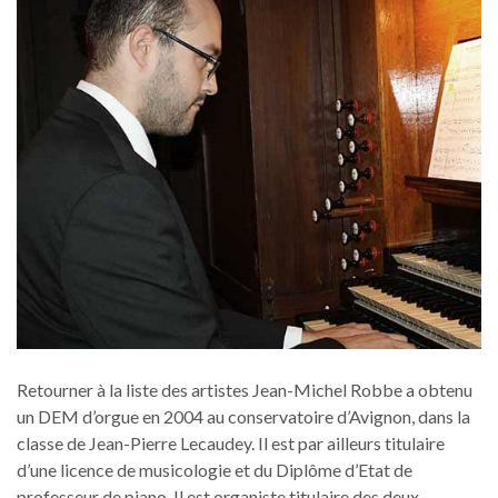
Retourner à la liste des artistes Jean-Michel Robbe a obtenu
un DEM d’orgue en 2004 au conservatoire d’Avignon, dans la
classe de Jean-Pierre Lecaudey. Il est par ailleurs titulaire
d’une licence de musicologie et du Diplôme d’Etat de
professeur de piano. Il est organiste titulaire des deux