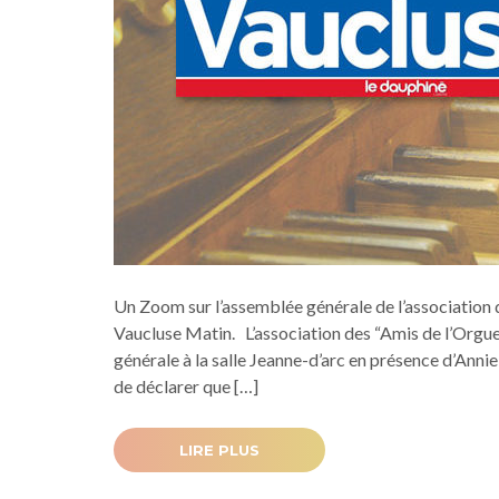
Un Zoom sur l’assemblée générale de l’association da
Vaucluse Matin. L’association des “Amis de l’Orgu
générale à la salle Jeanne-d’arc en présence d’Annie 
de déclarer que […]
LIRE PLUS