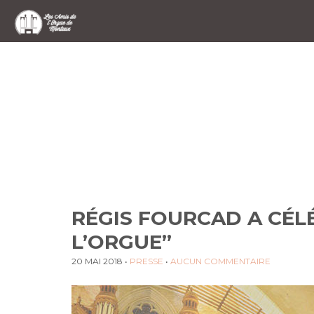
RÉGIS FOURCAD A CÉL
L’ORGUE”
20 MAI 2018
•
PRESSE
•
AUCUN COMMENTAIRE