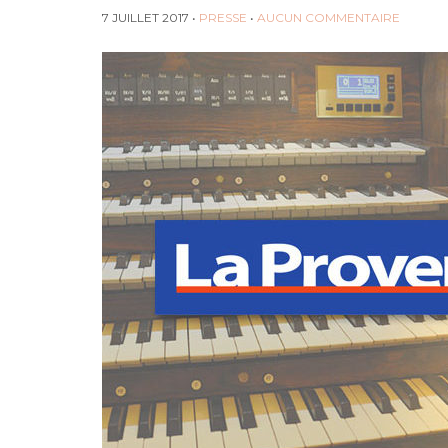
7 JUILLET 2017
•
PRESSE
•
AUCUN COMMENTAIRE