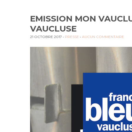
EMISSION MON VAUCLU
VAUCLUSE
21 OCTOBRE 2017
•
PRESSE
•
AUCUN COMMENTAIRE