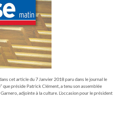
ns cet article du 7 Janvier 2018 paru dans le journal le
e” que préside Patrick Clément, a tenu son assemblée
Garnero, adjointe à la culture. L’occasion pour le président