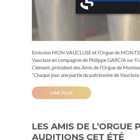
Emission MON VAUCLUSE et l’Orgue de MONTEUX. 
Vaucluse en compagnie de Philippe GARCIA sur Fran
Clément, président des Amis de l’Orgue de Monteux
“Chaque jour, une partie du patrimoine de Vaucluse
LIRE PLUS
LES AMIS DE L’ORGUE
AUDITIONS CET ÉTÉ