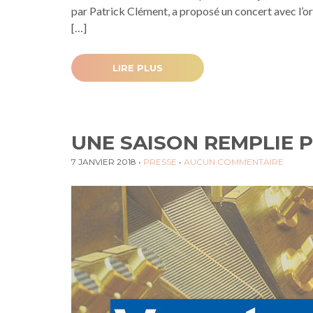
par Patrick Clément, a proposé un concert avec l’
[…]
LIRE PLUS
UNE SAISON REMPLIE P
7 JANVIER 2018
•
PRESSE
•
AUCUN COMMENTAIRE