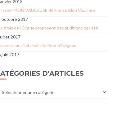
janvier 2018
mission MON VAUCLUSE de France Bleu Vaucluse
 octobre 2017
s Amis de l’Orgue proposent des auditions cet été
juillet 2017
 conte musical révèle le Pont d’Avignon
 juin 2017
ATÉGORIES D’ARTICLES
tégories
articles