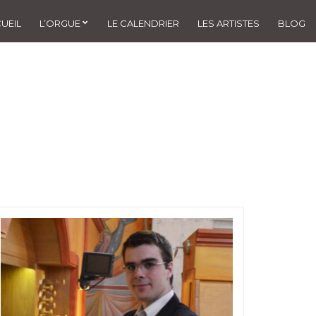
UEIL
L’ORGUE
LE CALENDRIER
LES ARTISTES
BLOG