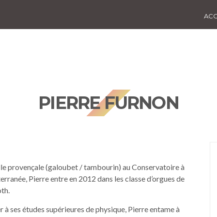
ACC
PIERRE FURNON
lle provençale (galoubet / tambourin) au Conservatoire à
anée, Pierre entre en 2012 dans les classe d’orgues de
th.
r à ses études supérieures de physique, Pierre entame à