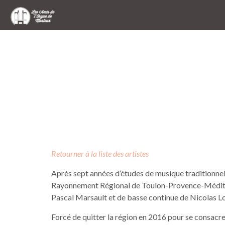
Retourner à la liste des artistes
Après sept années d’études de musique traditionne
Rayonnement Régional de Toulon-Provence-Méditerr
Pascal Marsault et de basse continue de Nicolas Lo
Forcé de quitter la région en 2016 pour se consacre