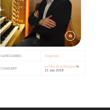
CATEGORIES
Organiste
La Fête de la Musique
le
CONCERT
21 Juin 2018