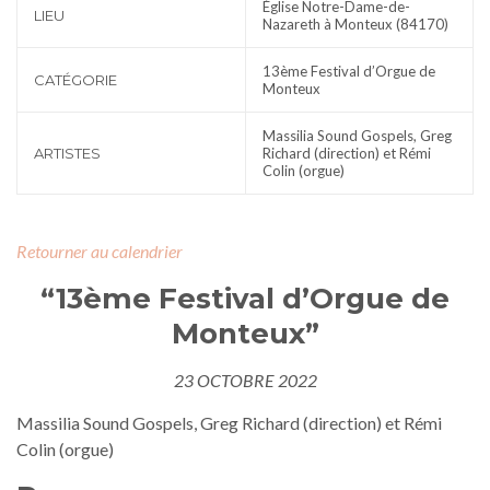
Église Notre-Dame-de-
LIEU
Nazareth à Monteux (84170)
13ème Festival d’Orgue de
CATÉGORIE
Monteux
Massilia Sound Gospels, Greg
ARTISTES
Richard (direction) et Rémi
Colin (orgue)
Retourner au calendrier
“13ème Festival d’Orgue de
Monteux”
23 OCTOBRE 2022
Massilia Sound Gospels, Greg Richard (direction) et Rémi
Colin (orgue)